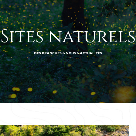
Sites naturels
DES BRANCHES & VOUS
>
ACTUALITÉS