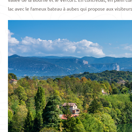
lac avec le fameux bateau à aubes qui propose aux visiteurs