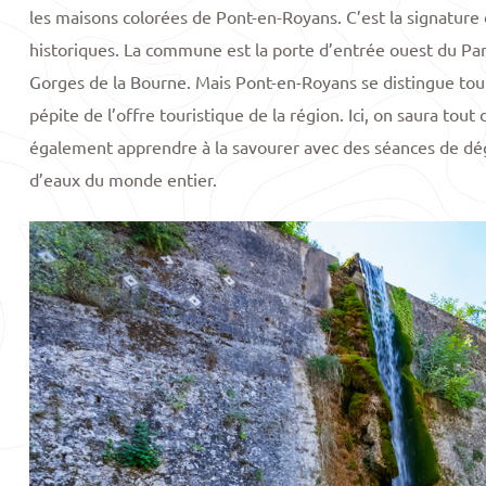
les maisons colorées de Pont-en-Royans. C’est la signature 
historiques. La commune est la porte d’entrée ouest du Parc
Gorges de la Bourne. Mais Pont-en-Royans se distingue tout
pépite de l’offre touristique de la région. Ici, on saura tout
également apprendre à la savourer avec des séances de dég
d’eaux du monde entier.