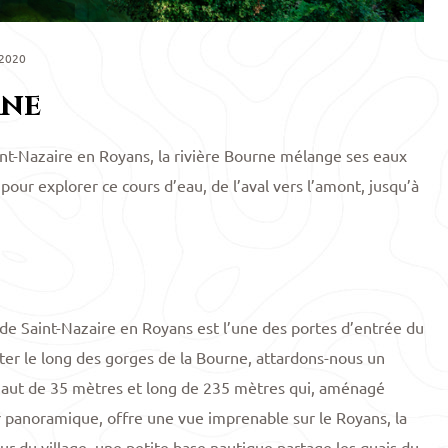
 2020
rne
int-Nazaire en Royans, la rivière Bourne mélange ses eaux
l pour explorer ce cours d’eau, de l’aval vers l’amont, jusqu’à
de Saint-Nazaire en Royans est l’une des portes d’entrée du
ter le long des gorges de la Bourne, attardons-nous un
c haut de 35 mètres et long de 235 mètres qui, aménagé
r panoramique, offre une vue imprenable sur le Royans, la
ur du village, une petite base nautique partage les quais du