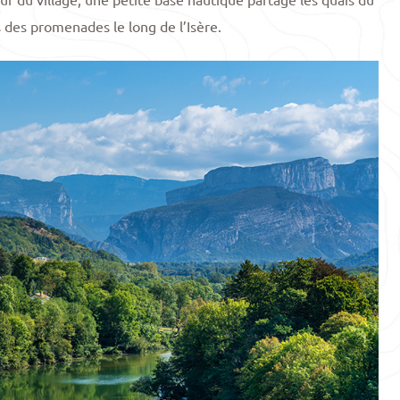
 des promenades le long de l’Isère.