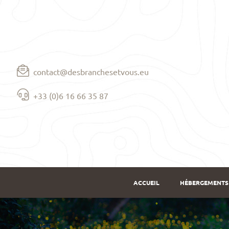
contact@desbranchesetvous.eu
+33 (0)6 16 66 35 87
ACCUEIL
HÉBERGEMENTS